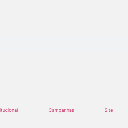
titucional
Campanhas
Site