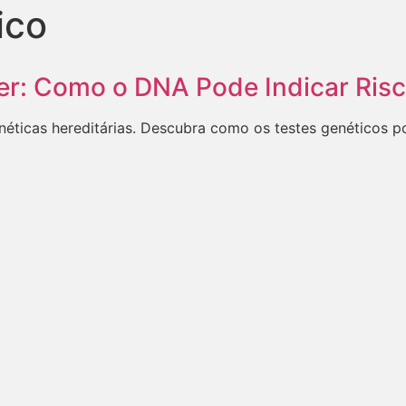
ico
cer: Como o DNA Pode Indicar Ris
néticas hereditárias. Descubra como os testes genéticos p