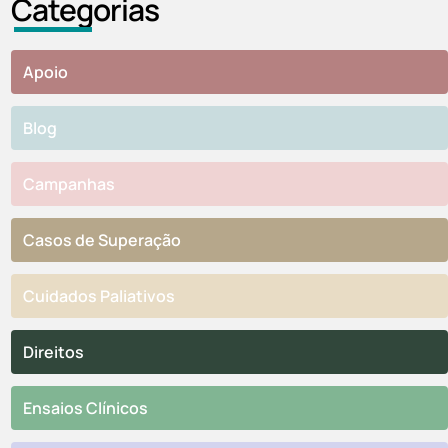
Categorias
Apoio
Blog
Campanhas
Casos de Superação
Cuidados Paliativos
Direitos
Ensaios Clínicos