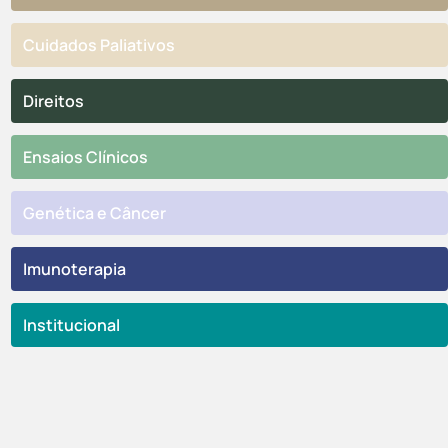
Cuidados Paliativos
Direitos
Ensaios Clínicos
Genética e Câncer
Imunoterapia
Institucional