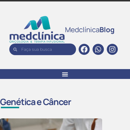
Medclínica
Blog
Genética e Câncer
Tera