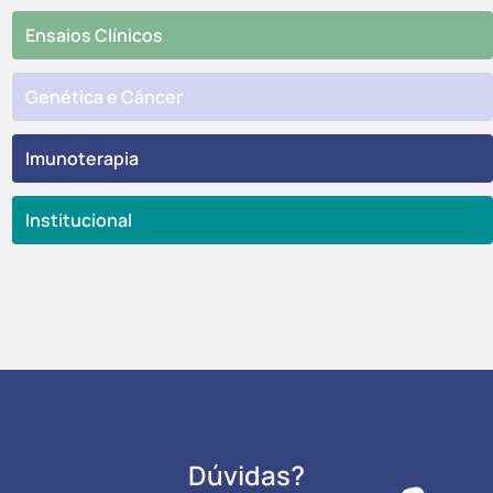
Ensaios Clínicos
Genética e Câncer
Imunoterapia
Institucional
Dúvidas?