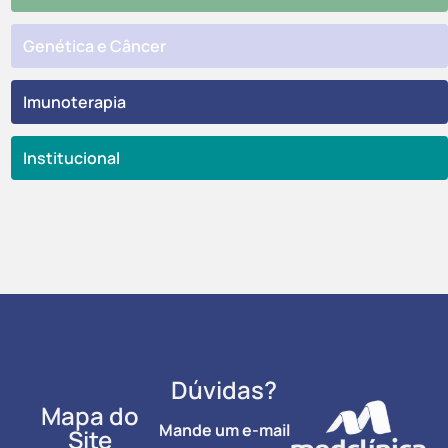
Genética e Câncer
Imunoterapia
Institucional
Dúvidas?
Mapa do
Mande um e-mail
Site