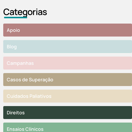
Categorias
Apoio
Blog
Campanhas
Casos de Superação
Cuidados Paliativos
Direitos
Ensaios Clínicos