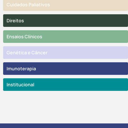
Cuidados Paliativos
Direitos
Ensaios Clínicos
Genética e Câncer
Imunoterapia
Institucional