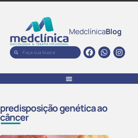
Medclínica
Blog
predisposição genética ao
câncer