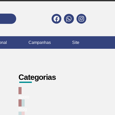
ional
Campanhas
Site
Categorias
Apoio
Blog