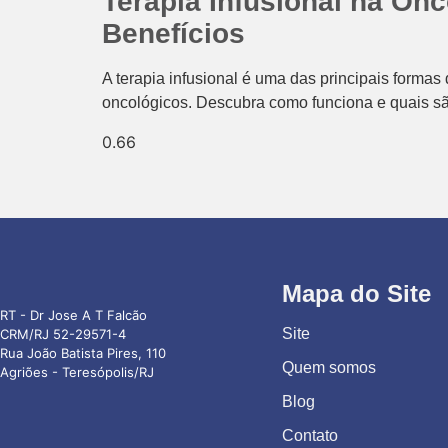
Terapia Infusional na On
Benefícios
A terapia infusional é uma das principais form
oncológicos. Descubra como funciona e quais sã
Mapa do Site
RT - Dr Jose A T Falcão
Site
CRM/RJ 52-29571-4
Rua João Batista Pires, 110
Quem somos
Agriões - Teresópolis/RJ
Blog
Contato