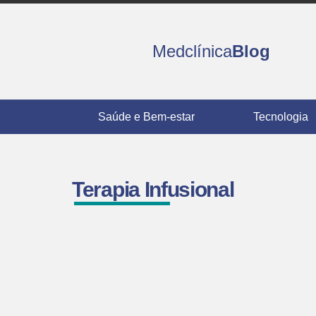
Medclínica
Blog
Saúde e Bem-estar
Tecnologia
Terapia Infusional