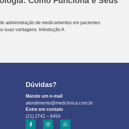
cologia: Como Funciona e Seus
as de administração de medicamentos em pacientes
o suas vantagens. Introdução A
Dúvidas?
Mande um e-mail
atendimento@medclinica.com.br
Entre em contato
(21) 2742 – 6454