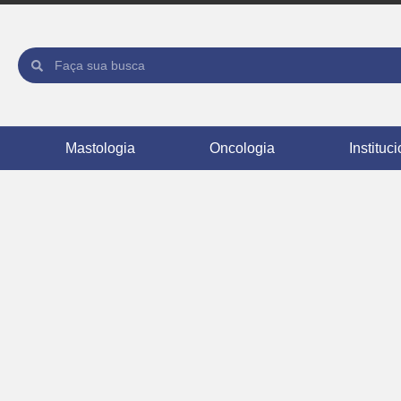
Mastologia
Oncologia
Instituc